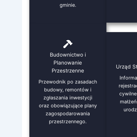
gminie.
Budownictwo i
Planowanie
Urząd S
Przestrzenne
Inform
Przewodnik po zasadach
rejestra
budowy, remontów i
cywilne
zgłaszania inwestycji
małżeńs
oraz obowiązujące plany
urodz
zagospodarowania
przestrzennego.