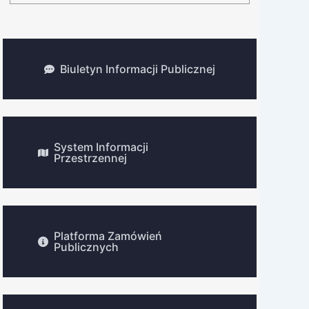
Biuletyn Informacji Publicznej
System Informacji
Przestrzennej
Platforma Zamówień
Publicznych