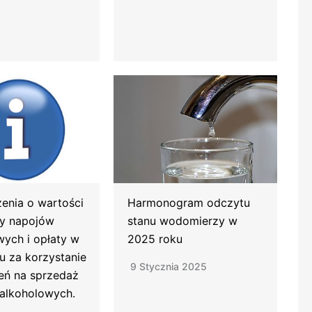
enia o wartości
Harmonogram odczytu
y napojów
stanu wodomierzy w
wych i opłaty w
2025 roku
u za korzystanie
9 Stycznia 2025
eń na sprzedaż
alkoholowych.