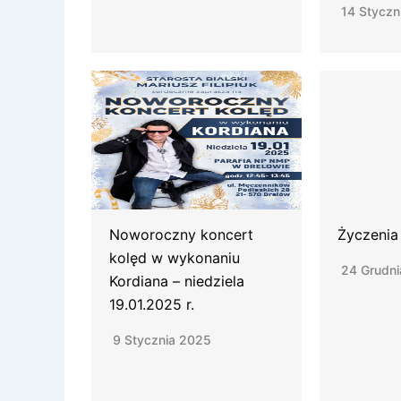
14 Styczn
Noworoczny koncert
Życzenia
kolęd w wykonaniu
24 Grudn
Kordiana – niedziela
19.01.2025 r.
9 Stycznia 2025