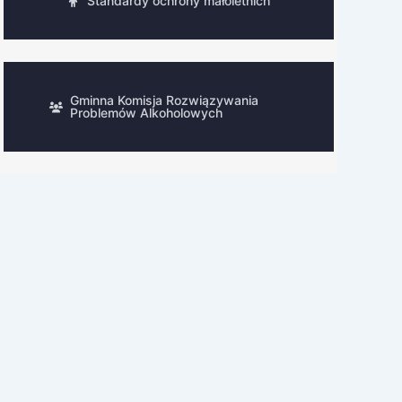
Standardy ochrony małoletnich
Gminna Komisja Rozwiązywania
Problemów Alkoholowych