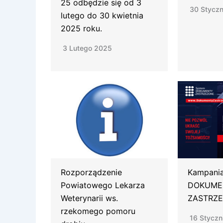
25 odbędzie się od 3
30 Styczn
lutego do 30 kwietnia
2025 roku.
3 Lutego 2025
Rozporządzenie
Kampania
Powiatowego Lekarza
DOKUME
Weterynarii ws.
ZASTRZ
rzekomego pomoru
16 Styczn