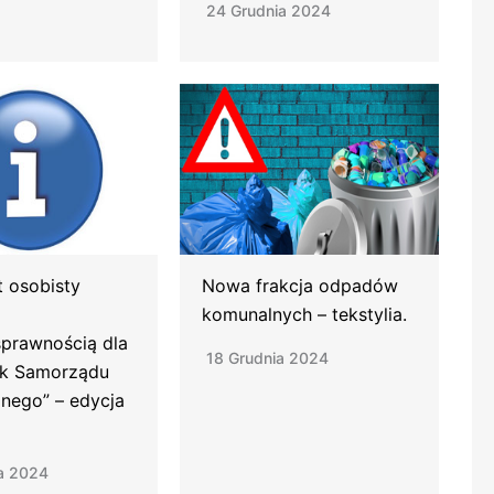
24 Grudnia 2024
t osobisty
Nowa frakcja odpadów
komunalnych – tekstylia.
sprawnością dla
18 Grudnia 2024
ek Samorządu
lnego” – edycja
a 2024