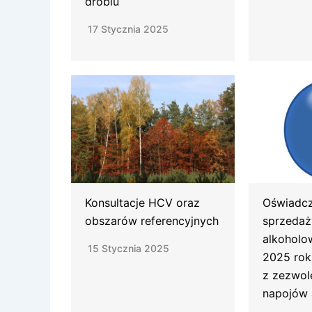
drobiu
17 Stycznia 2025
Konsultacje HCV oraz
Oświadcz
obszarów referencyjnych
sprzedaż
alkoholo
15 Stycznia 2025
2025 rok
z zezwol
napojów 