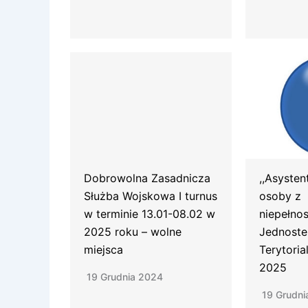
Dobrowolna Zasadnicza
,,Asysten
Służba Wojskowa I turnus
osoby z
w terminie 13.01-08.02 w
niepełno
2025 roku – wolne
Jednost
miejsca
Terytoria
2025
19 Grudnia 2024
19 Grudni