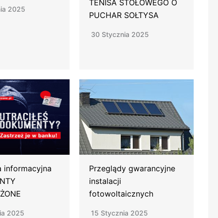
TENISA STOŁOWEGO O
ia 2025
PUCHAR SOŁTYSA
30 Stycznia 2025
 informacyjna
Przeglądy gwarancyjne
NTY
instalacji
EŻONE
fotowoltaicznych
ia 2025
15 Stycznia 2025