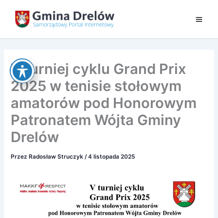
Przejdź
do
treści
V turniej cyklu Grand Prix
2025 w tenisie stołowym
amatorów pod Honorowym
Patronatem Wójta Gminy
Drelów
Przez
Radosław Struczyk
/
4 listopada 2025