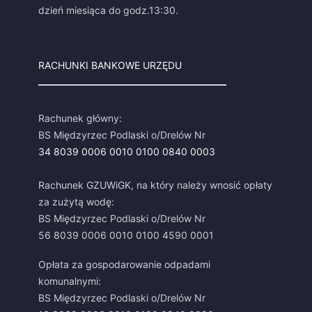
dzień miesiąca do godz.13:30.
RACHUNKI BANKOWE URZĘDU
Rachunek główny:
BS Międzyrzec Podlaski o/Drelów Nr
34 8039 0006 0010 0100 0840 0003
Rachunek GZUWiGK, na który należy wnosić opłaty
za zużytą wodę:
BS Międzyrzec Podlaski o/Drelów Nr
56 8039 0006 0010 0100 4590 0001
Opłata za gospodarowanie odpadami
komunalnymi:
BS Międzyrzec Podlaski o/Drelów Nr